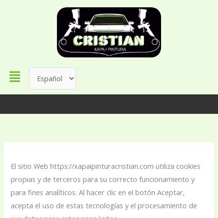
Ir
contenido
al
contenido
Menú
El sitio Web https://xapaipinturacristian.com utiliza cookies
propias y de terceros para su correcto funcionamiento y
para fines analíticos. Al hacer clic en el botón Aceptar,
acepta el uso de estas tecnologías y el procesamiento de