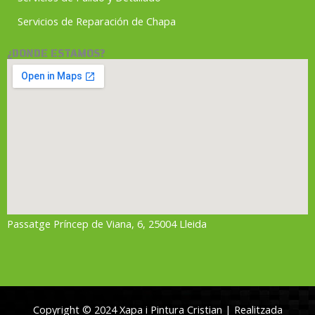
Servicios de Reparación de Chapa
¿DONDE ESTAMOS?
Passatge Príncep de Viana, 6, 25004 Lleida
Copyright © 2024 Xapa i Pintura Cristian | Realitzada