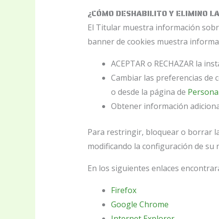
¿CÓMO DESHABILITO Y ELIMINO LA
El Titular muestra información sobre
banner de cookies muestra informaci
ACEPTAR o RECHAZAR la instal
Cambiar las preferencias de c
o desde la página de
Personal
Obtener información adiciona
Para restringir, bloquear o borrar 
modificando la configuración de su
En los siguientes enlaces encontrar
Firefox
Google Chrome
Internet Explorer