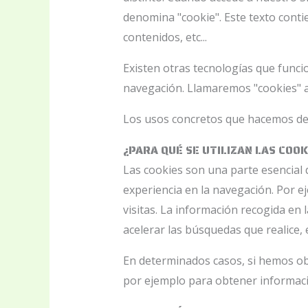
denomina "cookie". Este texto conti
contenidos, etc...
Existen otras tecnologías que funci
navegación. Llamaremos "cookies" a
Los usos concretos que hacemos de 
¿PARA QUÉ SE UTILIZAN LAS COO
Las cookies son una parte esencial d
experiencia en la navegación. Por ej
visitas. La información recogida en
acelerar las búsquedas que realice, e
En determinados casos, si hemos ob
por ejemplo para obtener informació