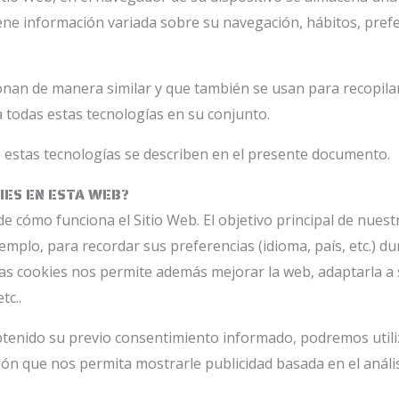
ene información variada sobre su navegación, hábitos, pref
onan de manera similar y que también se usan para recopilar
 todas estas tecnologías en su conjunto.
estas tecnologías se describen en el presente documento.
KIES EN ESTA WEB?
e cómo funciona el Sitio Web. El objetivo principal de nues
emplo, para recordar sus preferencias (idioma, país, etc.) d
 las cookies nos permite además mejorar la web, adaptarla a
tc..
tenido su previo consentimiento informado, podremos utili
n que nos permita mostrarle publicidad basada en el anális