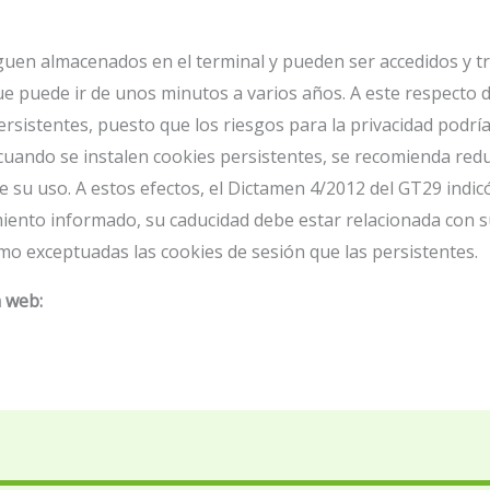
iguen almacenados en el terminal y pueden ser accedidos y t
que puede ir de unos minutos a varios años. A este respecto 
persistentes, puesto que los riesgos para la privacidad podría
 cuando se instalen cookies persistentes, se recomienda red
de su uso. A estos efectos, el Dictamen 4/2012 del GT29 ind
iento informado, su caducidad debe estar relacionada con su
o exceptuadas las cookies de sesión que las persistentes.
a web: