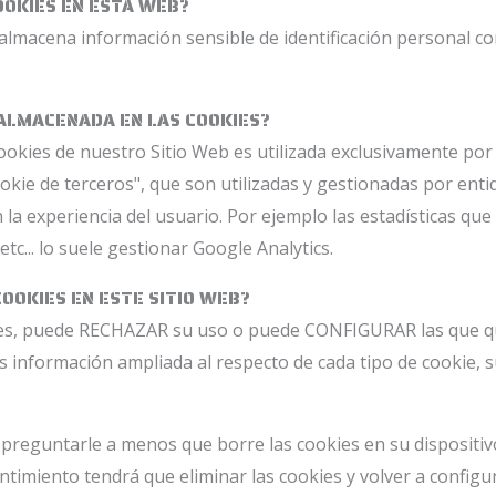
COOKIES EN ESTA WEB?
 almacena información sensible de identificación personal c
 ALMACENADA EN LAS COOKIES?
okies de nuestro Sitio Web es utilizada exclusivamente por
okie de terceros", que son utilizadas y gestionadas por ent
la experiencia del usuario. Por ejemplo las estadísticas qu
etc... lo suele gestionar Google Analytics.
COOKIES EN ESTE SITIO WEB?
okies, puede RECHAZAR su uso o puede CONFIGURAR las que qu
 información ampliada al respecto de cada tipo de cookie, su
 preguntarle a menos que borre las cookies en su dispositiv
entimiento tendrá que eliminar las cookies y volver a configur