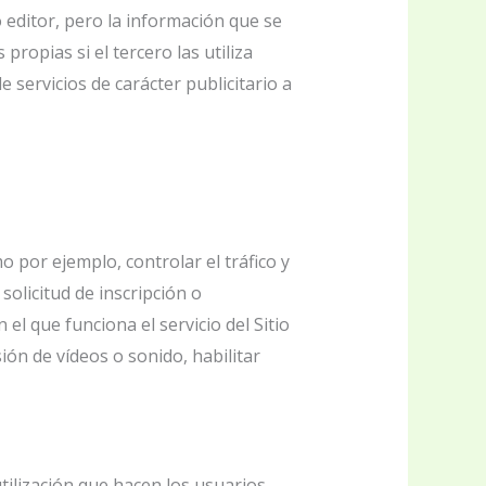
 editor, pero la información que se
opias si el tercero las utiliza
e servicios de carácter publicitario a
 por ejemplo, controlar el tráfico y
 solicitud de inscripción o
 el que funciona el servicio del Sitio
ón de vídeos o sonido, habilitar
utilización que hacen los usuarios