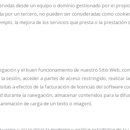
servidas desde un equipo o dominio gestionado por el propio
a por un tercero, no pueden ser consideradas como cookies pr
mplo, la mejora de los servicios que presta o la prestación d
egación y el buen funcionamiento de nuestro Sitio Web, como
 la sesión, acceder a partes de acceso restringido, realizar la
sitas a efectos de la facturación de licencias del software con
d durante la navegación, almacenar contenidos para la difusi
 animación de carga de un texto o imagen).
arios y así realizar la medición y análisis estadístico de la 