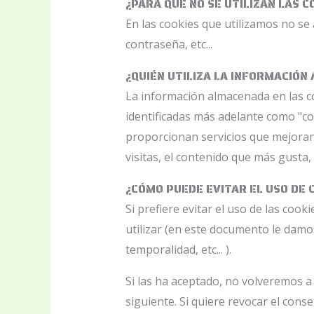
¿PARA QUÉ NO SE UTILIZAN LAS 
En las cookies que utilizamos no se
contraseña, etc...
¿QUIÉN UTILIZA LA INFORMACIÓN
La información almacenada en las co
identificadas más adelante como "co
proporcionan servicios que mejoran 
visitas, el contenido que más gusta, 
¿CÓMO PUEDE EVITAR EL USO DE 
Si prefiere evitar el uso de las co
utilizar (en este documento le damos
temporalidad, etc... ).
Si las ha aceptado, no volveremos a
siguiente. Si quiere revocar el cons