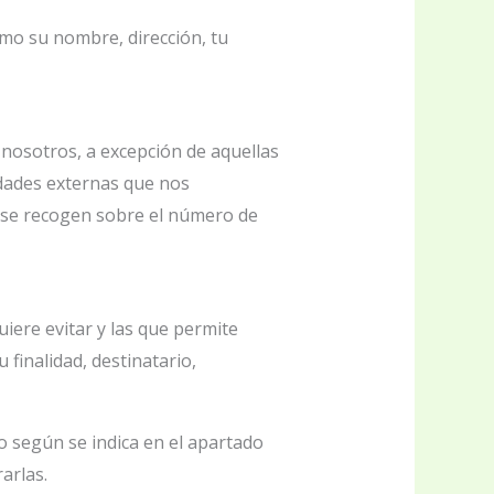
omo su nombre, dirección, tu
 nosotros, a excepción de aquellas
idades externas que nos
e se recogen sobre el número de
iere evitar y las que permite
 finalidad, destinatario,
o según se indica en el apartado
arlas.