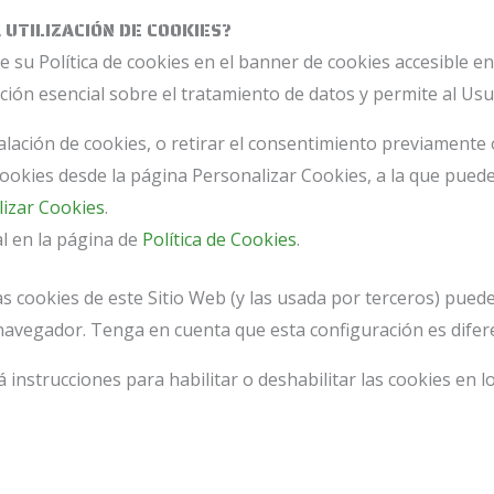
 UTILIZACIÓN DE COOKIES?
 su Política de cookies en el banner de cookies accesible en 
ón esencial sobre el tratamiento de datos y permite al Usuar
ación de cookies, o retirar el consentimiento previamente
ookies desde la página Personalizar Cookies, a la que puede
izar Cookies
.
l en la página de
Política de Cookies
.
las cookies de este Sitio Web (y las usada por terceros) pue
 navegador. Tenga en cuenta que esta configuración es dife
á instrucciones para habilitar o deshabilitar las cookies e