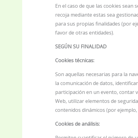
En el caso de que las cookies sean 
recoja mediante estas sea gestionad
para sus propias finalidades (por eje
favor de otras entidades).
SEGÚN SU FINALIDAD
Cookies técnicas:
Son aquellas necesarias para la nav
la comunicación de datos, identificar
participación en un evento, contar vi
Web, utilizar elementos de segurida
contenidos dinámicos (por ejemplo,
Cookies de análisis:
Permiten cuantificar el número de usu