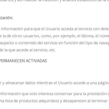
zación:
información para que el Usuario acceda al servicio con dete
e la de otros usuarios, como, por ejemplo, el idioma, el nú
aspecto o contenido del servicio en función del tipo de nave
e la que accede al servicio, etc.
 PERMANECEN ACTIVADAS
r y almacenar datos mientras el Usuario accede a una págin
formación que solo interesa conservar para la prestación del
a lista de productos adquiridos) y desaparecen al terminar l