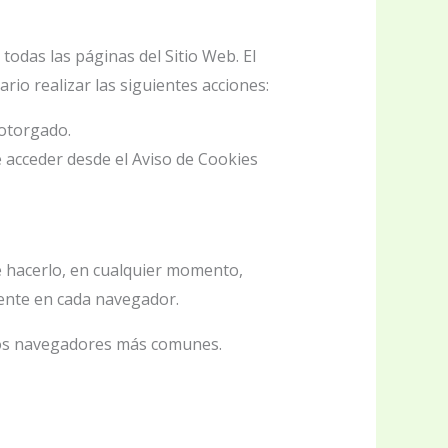
todas las páginas del Sitio Web. El
io realizar las siguientes acciones:
 otorgado.
 acceder desde el Aviso de Cookies
de hacerlo, en cualquier momento,
rente en cada navegador.
n los navegadores más comunes.