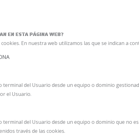
ZAN EN ESTA PÁGINA WEB?
 cookies. En nuestra web utilizamos las que se indican a con
IONA
o terminal del Usuario desde un equipo o dominio gestionado
por el Usuario.
o terminal del Usuario desde un equipo o dominio que no es 
enidos través de las cookies.